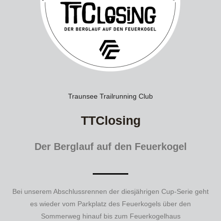
Traunsee Trailrunning Club
TTClosing
Der Berglauf auf den Feuerkogel
Bei unserem Abschlussrennen der diesjährigen Cup-Serie geht
es wieder vom Parkplatz des Feuerkogels über den
Sommerweg hinauf bis zum Feuerkogelhaus