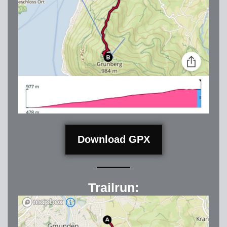
Download GPX
Trailrun: