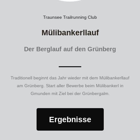
Traunsee Trailrunning Club
Mülibankerllauf
Der Berglauf auf den Grünberg
Traditionell beginnt das Jahr wieder mit dem Mülibankerllauf
am Grünberg. Start aller Bewerbe beim Mülibankerl in
Gmunden mit Ziel bei der Grünbergalm.
Ergebnisse