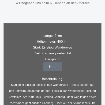
Wir begeben uns beim 5. Rennen an den Attersee
Länge: 9 km
Höhenmeter: 400 hm
Start: Einstieg Wanderweg
Ziel: Kreuzung siehe Bild
Parkplatz:
HIer
Beschreibung:
Start beim Einstieg rechts in den Wanderweg - Hinauf folgen - Bei
den Forststraßen gerade drüber - Links in den Wanderweg Richtung
Kraftplatz - Am Platz links Richtung Gahberg - dem Weg folgen bis es
Rechts hoch geht auf den Gahberg - Oben auf der Straße rechts - Bei